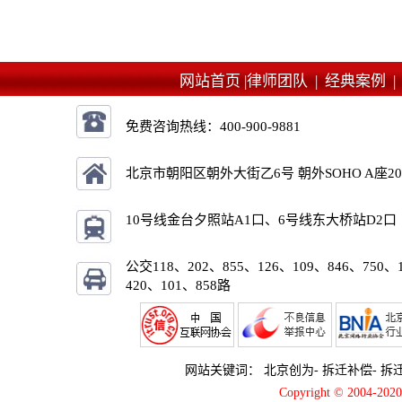
网站首页 |
律师团队 |
经典案例 
免费咨询热线：
400-900-9881
北京市朝阳区朝外大街乙6号 朝外SOHO A座2
10号线金台夕照站A1口、6号线东大桥站D2口
公交118、202、855、126、109、846、750、
420、101、858路
网站关键词：
北京创为
-
拆迁补偿
-
拆
Copyright © 2004-2