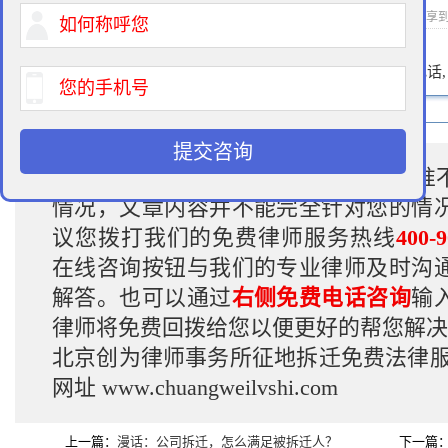
2021-10-18 08:00 作者：拆迁律师 浏览次数：
次 分享
400-900-9881
免费法律咨询热线:
请输入您的电话
提交咨询
温馨提示:
因各地补偿的类型、补偿标准
情况，文章内容并不能完全针对您的情
议您拨打我们的免费律师服务热线
400-9
在线咨询按钮与我们的专业律师及时沟
解答。也可以通过
右侧免费电话咨询
输
律师将免费回拨给您以便更好的帮您解决
北京创为律师事务所征地拆迁免费法律
网址
www.chuangweilvshi.com
上一篇：
漫话：公司拆迁，怎么满足被拆迁人？
下一篇