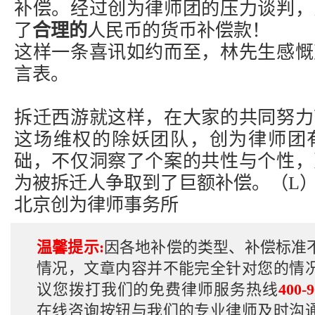
补偿。经过创为律师团的压力谈判，
了
合理的
人民币的货币补偿款！
这样一条喜讯如约而至，林先生感慨
言表。
拆迁西游就这样，在大家的共同努力
这场维权的除妖团队，创为律师团
础，不仅洞察了个案的共性与个性，
为被拆迁人争取到了巨额补偿。（L
北京创为律师事务所
温馨提示:
因各地补偿的类型、补偿标准
情况，文章内容并不能完全针对您的情
议您拨打我们的免费律师服务热线
400-9
在线咨询按钮与我们的专业律师及时沟