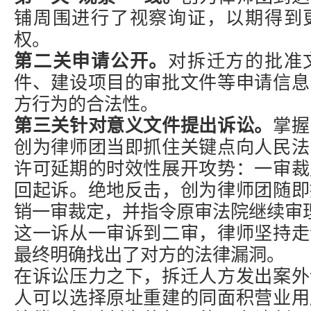
铺周围进行了视察询证，以期得到
权。
第二关申请公开。
对拆迁方的批准
件、建设项目的审批文件等申请信息
方行为的合法性。
第三关针对意义文件提出诉讼。
掌握
创为律师团当即抓住关键点向人民法
许可延期的时效性展开攻势：一审裁
回起诉。绝地反击，创为律师团随即
销一审裁定，并指令原审法院继续审
这一诉从一审诉到二审，律师坚持走
最终明确找出了对方的法律漏洞。
在诉讼压力之下，拆迁人方发出案外
人可以选择原址重建的同面积营业用