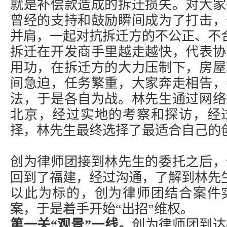
就是补偿款造成的拆迁损失。对大家
曾经的支持和鼓励瞬间成为了打击，
并肩，一起对抗拆迁方的不公正、不
拆迁在开发商手里越走越快，代表协
用功，在拆迁方的大力压制下，房屋
间急迫，任务繁重，大家奔走相告，
法，于是各自为战。林先生通过网络
北京，经过实地的考察和探访，经
择，林先生最终选择了最适合自己的
创为律师团接到林先生的委托之后，
回到了福建，经过沟通，了解到林先
以此为标的，创为律师团结合案件
案，于是着手开始“出招”维权。
第一关“观景”一线。
创为律师团到达