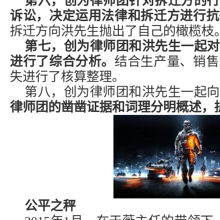
第六，创为律师团针对拆迁方的行
诉讼，决定运用法律和拆迁方进行抗
拆迁方向洪先生抛出了自己的橄榄枝
第七，创为律师团和洪先生一起对
进行了综合分析。
结合生产量、销售
失进行了核算整理。
第八，创为律师团和洪先生一起向
律师团的凿凿证据和词理分明概述，
公平之秤