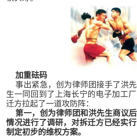
加重砝码
事出紧急，创为律师团接手了洪先
生一同回到了上海长宁的电子加工厂
迁方拉起了一道攻防阵：
第一，创为律师团和洪先生商议后
情况进行了调研，对拆迁方已经实行
制定初步的维权方案。