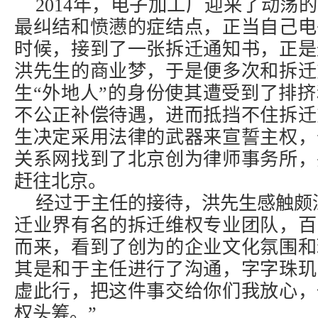
2014年，电子加工厂迎来了动荡
最纠结和愤懑的症结点，正当自己电
时候，接到了一张拆迁通知书，正是
洪先生的商业梦，于是便多次和拆迁
生“外地人”的身份使其遭受到了排
不公正补偿待遇，进而抵挡不住拆迁
生决定采用法律的武器来宣誓主权，
关系网找到了北京创为律师事务所，
赶往北京。
经过于主任的接待，洪先生感触颇
迁业界有名的拆迁维权专业团队，百
而来，看到了创为的企业文化氛围和
其是和于主任进行了沟通，字字珠玑
虚此行，把这件事交给你们我放心，
权头筹。”