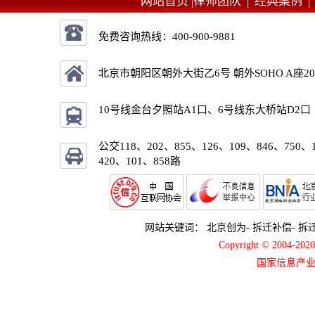
网站首页 |
律师团队 |
经典案例 
免费咨询热线：
400-900-9881
北京市朝阳区朝外大街乙6号 朝外SOHO A座2
10号线金台夕照站A1口、6号线东大桥站D2口
公交118、202、855、126、109、846、750、
420、101、858路
网站关键词：
北京创为
-
拆迁补偿
-
拆
Copyright © 2004-2
国家信息产