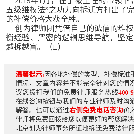
2015年1月，在于薇主任的带领
五级维权法”之功力向拆迁方打出了
的补偿价格大获全胜。
创为律师团凭借自己的诚信的维权
衡经验、严密的逻辑思维导航，坚定
越拆越富。（L）
温馨提示:
因各地补偿的类型、补偿标准
情况，文章内容并不能完全针对您的情
议您拨打我们的免费律师服务热线
400-9
在线咨询按钮与我们的专业律师及时沟
解答。也可以通过
右侧免费电话咨询
输
律师将免费回拨给您以便更好的帮您解决
北京创为律师事务所征地拆迁免费法律