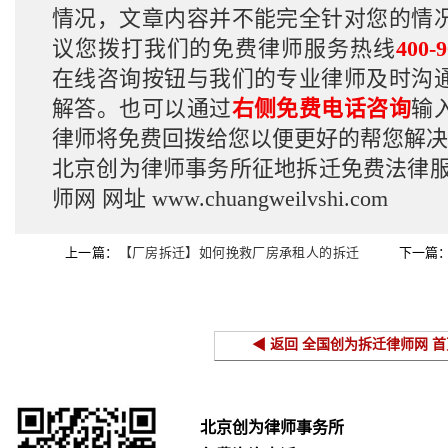
情况，文章内容并不能完全针对您的情
议您拨打我们的免费律师服务热线
400-9
在线咨询按钮与我们的专业律师及时沟
解答。也可以通过
右侧免费电话咨询
输
律师将免费回拨给您以便更好的帮您解决
北京创为律师事务所征地拆迁免费法律
师网
网址
www.chuangweilvshi.com
上一篇：
【厂房拆迁】如何挽救厂房承租人的拆迁
下一篇
安置补偿款
命”
◀ 返回 全国创为拆迁律师网 首
北京创为律师事务所