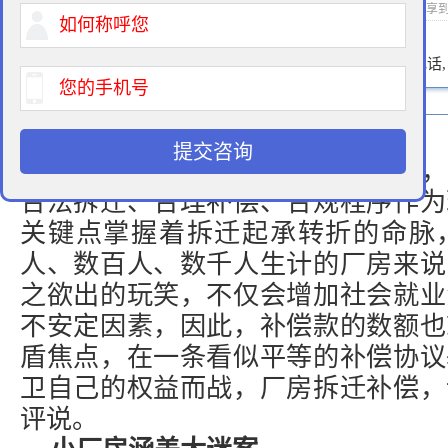
2016-03-25 15:30 作者：拆迁律师 浏览次数：
次 分享
400-900-9881
免费法律咨询热线:
请输入您的电话
提交咨询
厂房拆迁关系一个企业主的盛衰，
合法拆迁、合理补偿、合规程序作为
关键点掌握着拆迁起承转折的命脉
人、数百人、数千人生计的厂房来说
之欲出的玩笑，不仅会增加社会就业
不安定因素，因此，补偿款的数额也
盾焦点，在一条看似平等的补偿协议
卫自己的权益而战，厂房
拆迁补偿
，
评说。