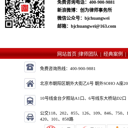
免费咨询电话：
400-900-9881
新浪微博：创为律师事务所
微信公众号：bjchuangwei
邮箱：bjchuangwei@163.com
网站首页 |
律师团队 |
经典案例 
免费咨询热线：
400-900-9881
北京市朝阳区朝外大街乙6号 朝外SOHO A座2
10号线金台夕照站A1口、6号线东大桥站D2口
公交118、202、855、126、109、846、750、
420、101、858路