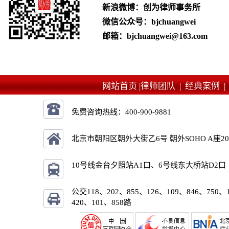
新浪微博：创为律师事务所
微信公众号：bjchuangwei
邮箱：bjchuangwei@163.com
网站首页 |
律师团队 |
经典案例 
免费咨询热线：
400-900-9881
北京市朝阳区朝外大街乙6号 朝外SOHO A座2
10号线金台夕照站A1口、6号线东大桥站D2口
公交118、202、855、126、109、846、750、
420、101、858路