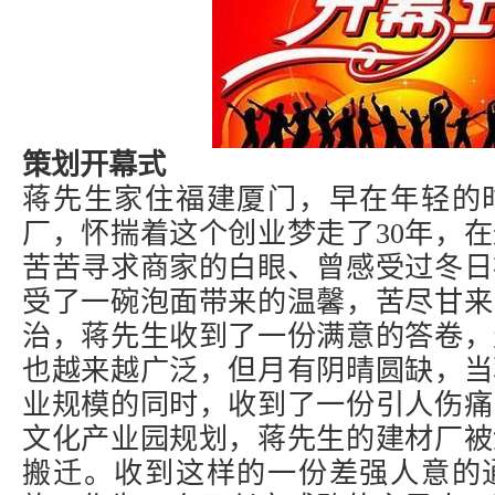
策划开幕式
蒋先生家住福建厦门，早在年轻的
厂，怀揣着这个创业梦走了30年，在
苦苦寻求商家的白眼、曾感受过冬日
受了一碗泡面带来的温馨，苦尽甘来
治，蒋先生收到了一份满意的答卷，
也越来越广泛，但月有阴晴圆缺，当
业规模的同时，收到了一份引人伤痛
文化产业园规划，蒋先生的建材厂被
搬迁。收到这样的一份差强人意的