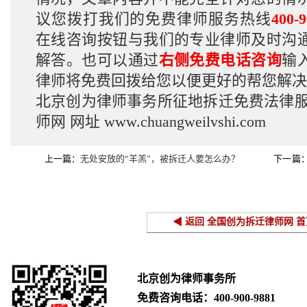
议您拨打我们的免费律师服务热线
400-9
在线咨询按钮与我们的专业律师及时沟
解答。也可以通过
右侧免费电话咨询
输
律师将免费回拨给您以便更好的帮您解决
北京创为律师事务所征地拆迁免费法律
师网
网址
www.chuangweilvshi.com
上一篇：
无处安放的“羊羔”，被拆迁人要怎么办？
下一篇
关停拆迁补
◀ 返回 全国创为拆迁律师网 首
北京创为律师事务所
免费咨询电话：
400-900-9881