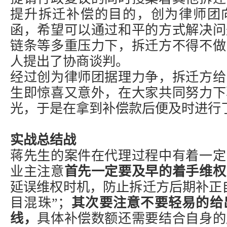
提升
拆迁补偿
的目的，创为律师团
函，希望可以通过和平的方式解决问
链条等多重压力下，拆迁方不得不做
人提出了协商谈判。
经过创为律师团据理力争，拆迁方给
生即惊喜又意外，在大家共同努力下
光，于是在拿到补偿款后便及时进行
实战总结战
蒋先生的案件在代理过程中有着一定
业主注意
首先一定要及早的着手维权
延误维权时机，防止拆迁方后期补正
目混珠”；
其次要注意不要轻易的给
线，
具体补偿数额还需要结合自身的