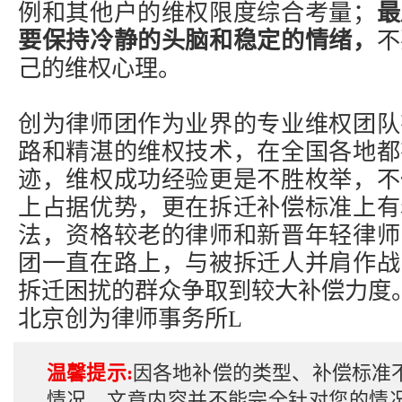
例和其他户的维权限度综合考量；
最
要保持冷静的头脑和稳定的情绪，
不
己的维权心理。
创为律师团作为业界的专业维权团队
路和精湛的维权技术，在全国各地都
迹，维权成功经验更是不胜枚举，不
上占据优势，更在
拆迁补偿标准
上有
法，资格较老的律师和新晋年轻律师
团一直在路上，与被拆迁人并肩作战
拆迁困扰的群众争取到较大补偿力度
北京创为律师事务所L
温馨提示:
因各地补偿的类型、补偿标准
情况，文章内容并不能完全针对您的情