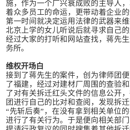
施，作为一个厂兴衰成败的主导人，
着众多员工的命运，更带动着企业的
第一时间就决定运用法律的武器来维
北京上学的女儿听说后就寻求自己的
经过大家的打听和网站查找，蒋先生
务所。
维权开场白
接到了蒋先生的案件，创为律师团便
了福建，经过对建材厂周围的查验和
了对有关拆迁红头文件的信息公开，
团进行自己的比对和查阅，发现拆迁
“先斩后奏”，在没有拿到相关单位
进行了有关行为。于是便向相关部门
提请行政复议的同时搜集着其他拆迁